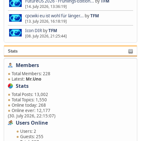
FutureOS 2026 - Frühlings-Edition...
by
TFM
[14. July 2026, 13:36:19]
cpcwiki eu ist wohl für länger...
by
TFM
[13. July 2026, 16:18:19]
Icon DIR
by
TFM
[08. July 2026, 21:25:44]
Stats
Members
Total Members: 228
Latest:
Mr.Uno
Stats
Total Posts: 13,002
Total Topics: 1,550
Online today: 268
Online ever: 12,177
(30. July 2026, 22:15:07)
Users Online
Users: 2
Guests: 255