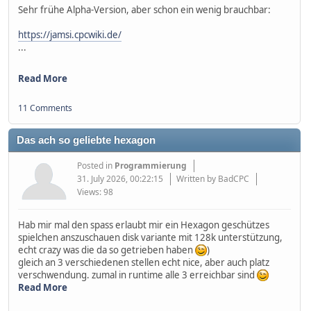
Sehr frühe Alpha-Version, aber schon ein wenig brauchbar:
https://jamsi.cpcwiki.de/
...
Read More
11 Comments
Das ach so geliebte hexagon
Posted in
Programmierung
31. July 2026, 00:22:15
Written by BadCPC
Views: 98
Hab mir mal den spass erlaubt mir ein Hexagon geschützes
spielchen anszuschauen disk variante mit 128k unterstützung,
echt crazy was die da so getrieben haben
)
gleich an 3 verschiedenen stellen echt nice, aber auch platz
verschwendung. zumal in runtime alle 3 erreichbar sind
Read More