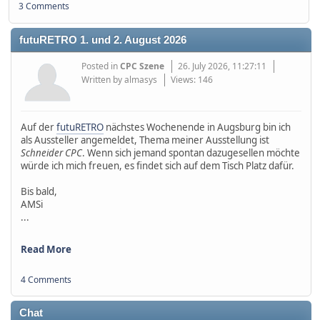
3 Comments
futuRETRO 1. und 2. August 2026
Posted in
CPC Szene
26. July 2026, 11:27:11
Written by almasys
Views: 146
Auf der
futuRETRO
nächstes Wochenende in Augsburg bin ich
als Aussteller angemeldet, Thema meiner Ausstellung ist
Schneider CPC
. Wenn sich jemand spontan dazugesellen möchte
würde ich mich freuen, es findet sich auf dem Tisch Platz dafür.
Bis bald,
AMSi
...
Read More
4 Comments
Chat