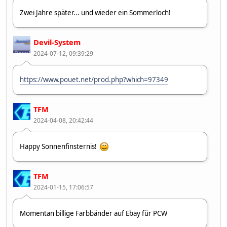
Zwei Jahre später... und wieder ein Sommerloch!
Devil-System
2024-07-12, 09:39:29
https://www.pouet.net/prod.php?which=97349
TFM
2024-04-08, 20:42:44
Happy Sonnenfinsternis!
TFM
2024-01-15, 17:06:57
Momentan billige Farbbänder auf Ebay für PCW