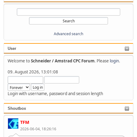
Advanced search
User
Welcome to
Schneider / Amstrad CPC Forum
. Please
login
.
09. August 2026, 13:01:08
Login with username, password and session length
Shoutbox
TFM
2026-06-04, 18:26:16