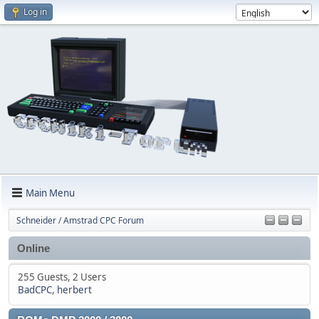
Log in
Main Menu
Schneider / Amstrad CPC Forum
Online
255 Guests, 2 Users
BadCPC
,
herbert