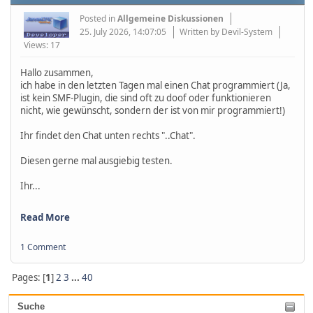
Posted in
Allgemeine Diskussionen
25. July 2026, 14:07:05
Written by Devil-System
Views: 17
Hallo zusammen,
ich habe in den letzten Tagen mal einen Chat programmiert (Ja,
ist kein SMF-Plugin, die sind oft zu doof oder funktionieren
nicht, wie gewünscht, sondern der ist von mir programmiert!)
Ihr findet den Chat unten rechts "..Chat".
Diesen gerne mal ausgiebig testen.
Ihr...
Read More
1 Comment
Pages: [
1
]
2
3
...
40
Suche