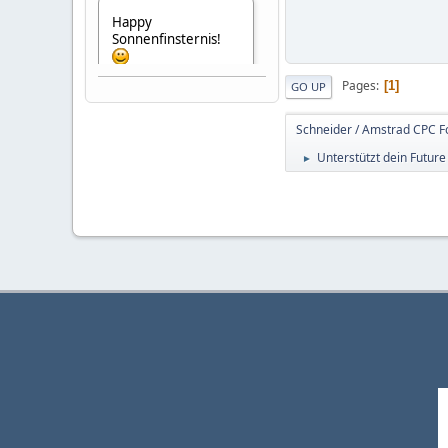
Happy
Sonnenfinsternis!
Pages
1
GO UP
TFM
Schneider / Amstrad CPC 
2024-01-15,
17:06:57
Unterstützt dein Future
►
Momentan billige
Farbbänder auf
Ebay für PCW
Devil-System
2023-07-09,
10:37:40
Zweiter 👋😂🤣