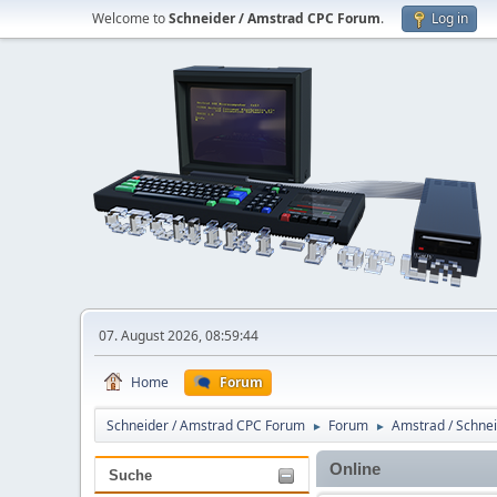
Welcome to
Schneider / Amstrad CPC Forum
.
Log in
07. August 2026, 08:59:44
Home
Forum
Schneider / Amstrad CPC Forum
Forum
Amstrad / Schne
►
►
Online
Suche