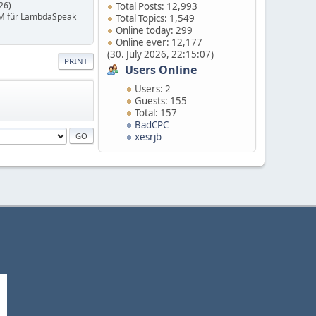
26)
Total Posts: 12,993
M für LambdaSpeak
Total Topics: 1,549
Online today: 299
Online ever: 12,177
(30. July 2026, 22:15:07)
PRINT
Users Online
Users: 2
Guests: 155
Total: 157
BadCPC
xesrjb