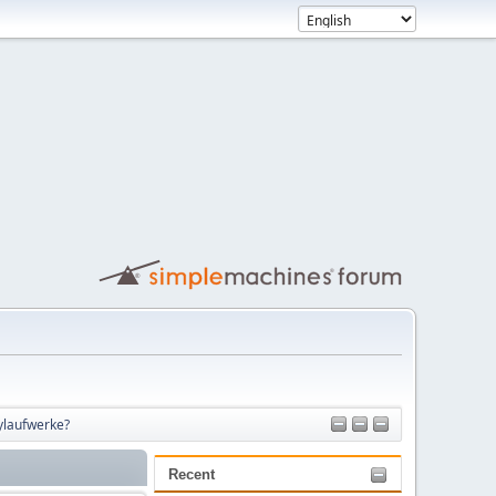
pylaufwerke?
Recent