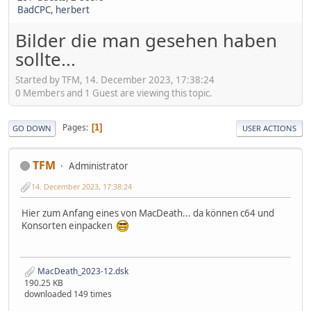
BadCPC
,
herbert
Bilder die man gesehen haben
sollte...
Started by TFM, 14. December 2023, 17:38:24
0 Members and 1 Guest are viewing this topic.
Pages
1
GO DOWN
USER ACTIONS
TFM
Administrator
14. December 2023, 17:38:24
Hier zum Anfang eines von MacDeath... da können c64 und
Konsorten einpacken
MacDeath_2023-12.dsk
190.25 KB
downloaded 149 times