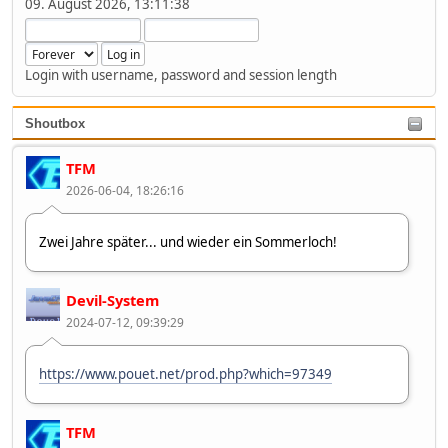
09. August 2026, 13:11:38
Login with username, password and session length
Shoutbox
TFM
2026-06-04, 18:26:16
Zwei Jahre später... und wieder ein Sommerloch!
Devil-System
2024-07-12, 09:39:29
https://www.pouet.net/prod.php?which=97349
TFM