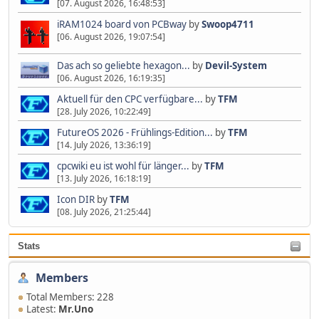
[07. August 2026, 16:48:53]
iRAM1024 board von PCBway
by
Swoop4711
[06. August 2026, 19:07:54]
Das ach so geliebte hexagon...
by
Devil-System
[06. August 2026, 16:19:35]
Aktuell für den CPC verfügbare...
by
TFM
[28. July 2026, 10:22:49]
FutureOS 2026 - Frühlings-Edition...
by
TFM
[14. July 2026, 13:36:19]
cpcwiki eu ist wohl für länger...
by
TFM
[13. July 2026, 16:18:19]
Icon DIR
by
TFM
[08. July 2026, 21:25:44]
Stats
Members
Total Members: 228
Latest:
Mr.Uno