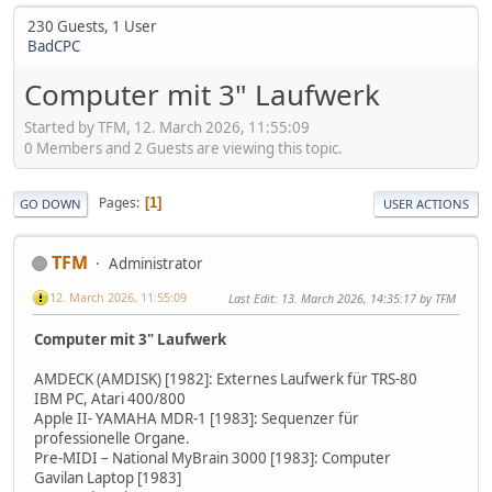
230 Guests, 1 User
BadCPC
Computer mit 3" Laufwerk
Started by TFM, 12. March 2026, 11:55:09
0 Members and 2 Guests are viewing this topic.
Pages
1
GO DOWN
USER ACTIONS
TFM
Administrator
12. March 2026, 11:55:09
Last Edit
: 13. March 2026, 14:35:17 by TFM
Computer mit 3" Laufwerk
AMDECK (AMDISK) [1982]: Externes Laufwerk für TRS-80
IBM PC, Atari 400/800
Apple II- YAMAHA MDR-1 [1983]: Sequenzer für
professionelle Organe.
Pre-MIDI – National MyBrain 3000 [1983]: Computer
Gavilan Laptop [1983]