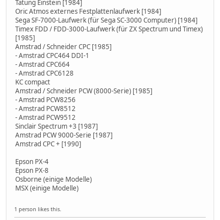
Tatung Einstein [1984]
Oric Atmos externes Festplattenlaufwerk [1984]
Sega SF-7000-Laufwerk (für Sega SC-3000 Computer) [1984]
Timex FDD / FDD-3000-Laufwerk (für ZX Spectrum und Timex)
[1985]
Amstrad / Schneider CPC [1985]
- Amstrad CPC464 DDI-1
- Amstrad CPC664
- Amstrad CPC6128
KC compact
Amstrad / Schneider PCW (8000-Serie) [1985]
- Amstrad PCW8256
- Amstrad PCW8512
- Amstrad PCW9512
Sinclair Spectrum +3 [1987]
Amstrad PCW 9000-Serie [1987]
Amstrad CPC + [1990]
Epson PX-4
Epson PX-8
Osborne (einige Modelle)
MSX (einige Modelle)
1 person likes this.