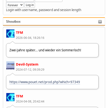
Login with username, password and session length
Shoutbox
TFM
2026-06-04, 18:26:16
Zwei Jahre später... und wieder ein Sommerloch!
Devil-System
2024-07-12, 09:39:29
https://www.pouet.net/prod.php?which=97349
TFM
2024-04-08, 20:42:44