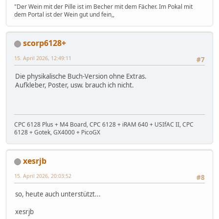
"Der Wein mit der Pille ist im Becher mit dem Fächer. Im Pokal mit
dem Portal ist der Wein gut und fein,,
scorp6128+
15. April 2026, 12:49:11
#7
Die physikalische Buch-Version ohne Extras.
Aufkleber, Poster, usw. brauch ich nicht.
CPC 6128 Plus + M4 Board, CPC 6128 + iRAM 640 + USIfAC II, CPC
6128 + Gotek, GX4000 + PicoGX
xesrjb
15. April 2026, 20:03:52
#8
so, heute auch unterstützt...
xesrjb