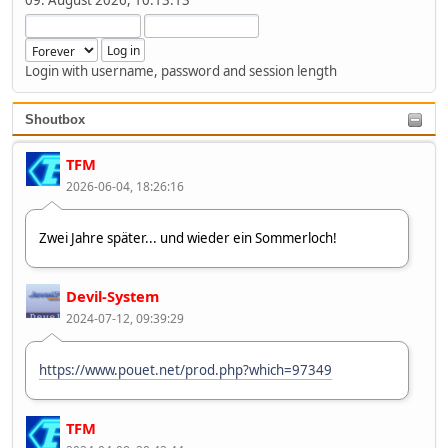
Login with username, password and session length
Shoutbox
TFM
2026-06-04, 18:26:16
Zwei Jahre später... und wieder ein Sommerloch!
Devil-System
2024-07-12, 09:39:29
https://www.pouet.net/prod.php?which=97349
TFM