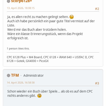
scorp6128+
13. April 2026, 18:08:15
#2
Ja, es allen recht zu machen gelingt selten.
Auch ich habe persönlich ein paar gute Titel vermisst auf der
Liste.
Werd mir das Buch aber trotzdem holen.
Wäre ein klasse Erinnerungsstück, wenn das Projekt
erfolgreich ist.
1 person likes this.
CPC 6128 Plus + M4 Board, CPC 6128 + iRAM 640 + USIfAC II, CPC
6128 + Gotek, GX4000 + PicoGX
TFM
Administrator
14. April 2026, 16:58:58
#3
Schon wieder ein Buch über Spiele... als ob es auf dem CPC
nichts anderes gibt.