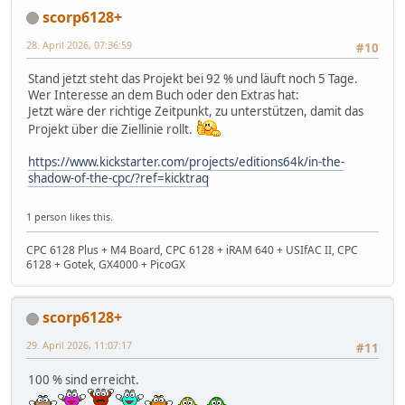
scorp6128+
28. April 2026, 07:36:59
#10
Stand jetzt steht das Projekt bei 92 % und läuft noch 5 Tage.
Wer Interesse an dem Buch oder den Extras hat:
Jetzt wäre der richtige Zeitpunkt, zu unterstützen, damit das
Projekt über die Ziellinie rollt.
https://www.kickstarter.com/projects/editions64k/in-the-
shadow-of-the-cpc/?ref=kicktraq
1 person likes this.
CPC 6128 Plus + M4 Board, CPC 6128 + iRAM 640 + USIfAC II, CPC
6128 + Gotek, GX4000 + PicoGX
scorp6128+
29. April 2026, 11:07:17
#11
100 % sind erreicht.