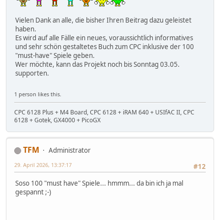
Vielen Dank an alle, die bisher Ihren Beitrag dazu geleistet
haben.
Es wird auf alle Fälle ein neues, voraussichtlich informatives
und sehr schön gestaltetes Buch zum CPC inklusive der 100
"must-have" Spiele geben.
Wer möchte, kann das Projekt noch bis Sonntag 03.05.
supporten.
1 person likes this.
CPC 6128 Plus + M4 Board, CPC 6128 + iRAM 640 + USIfAC II, CPC
6128 + Gotek, GX4000 + PicoGX
TFM
Administrator
29. April 2026, 13:37:17
#12
Soso 100 "must have" Spiele... hmmm... da bin ich ja mal
gespannt ;-)