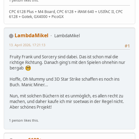
1 person likes this.
CPC 6128 Plus + M4 Board, CPC 6128 + iRAM 640 + USIfAC II, CPC
6128 + Gotek, GX4000 + PicoGX
LambdaMikel
LambdaMikel
13. April 2026, 17:21:13
#1
Fruity Frank und Sorcery sind dabei. Das ist schon mal die
richtige Richtung. Danach ging's mit den Spielen ohnehin nur
bergab
Hoffe, Oh Mummy und 3D Star Strike schaffen es noch ins
Buch. Manic Miner...
Nun, mit solchen Büchern ist es unmöglich, es allen recht zu
machen, und daher kaufe ich mir soetwas in der Regel nicht.
Aber schönes Projekt!
1 person likes this.