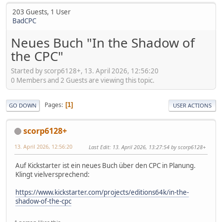
203 Guests, 1 User
BadCPC
Neues Buch "In the Shadow of
the CPC"
Started by scorp6128+, 13. April 2026, 12:56:20
0 Members and 2 Guests are viewing this topic.
Pages
1
GO DOWN
USER ACTIONS
scorp6128+
13. April 2026, 12:56:20
Last Edit
: 13. April 2026, 13:27:54 by scorp6128+
Auf Kickstarter ist ein neues Buch über den CPC in Planung.
Klingt vielversprechend:
https://www.kickstarter.com/projects/editions64k/in-the-
shadow-of-the-cpc