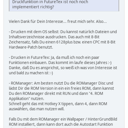
Druckfunktion in FutureTex ist noch noch
implementiert richtig?
Vielen Dank für Dein Interesse... freut mich sehr. Also...
- Drucken mit dem OS selbst: Du kannst natürlich Dateien und
Inhaltsverzeichnisse ausdrucken. Das auch mit 8-Bit
Zeichensatz, falls Du einen 6128plus bzw. einen CPC mit 8-Bit
Hardware-Patch benutzt.
- Drucken in FutureTex: Ja, da muß ich noch ein paar
Funktionen einbauen. Das kommt im laufe dieses Jahres :-)
Danke, daß Du es ansprichst, so weiß ich was von Interesse ist
und bald zu machen ist :-)
- ROManager: Am besten nutzt Du die ROManager Disc und
lädst Dir die ROM Version in ein ein freies ROM, dann kannst
Du den ROManager direkt mit RUN und dann "4. ROM
Applikation" nutzen.
Schnell geht das mit Hotkey X tippen, dann 4, dann ROM
auswählen, das man nutzen will.
Falls Du mit dem ROManager ein Wallpaper / HinterGrundBild
ROM installiert, dann kann dort auch die Autostart Funktion