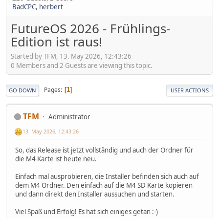
BadCPC
,
herbert
FutureOS 2026 - Frühlings-
Edition ist raus!
Started by TFM, 13. May 2026, 12:43:26
0 Members and 2 Guests are viewing this topic.
Pages
1
GO DOWN
USER ACTIONS
TFM
Administrator
13. May 2026, 12:43:26
So, das Release ist jetzt vollständig und auch der Ordner für
die M4 Karte ist heute neu.
Einfach mal ausprobieren, die Installer befinden sich auch auf
dem M4 Ordner. Den einfach auf die M4 SD Karte kopieren
und dann direkt den Installer aussuchen und starten.
Viel Spaß und Erfolg! Es hat sich einiges getan :-)