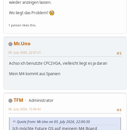
wieder anzeigen lassen.
Wo liegt das Problem?
1 person likes this.
Mr.Uno
05. July 2026, 22:07:21
#3
Achso ich benutzte CPC2VGA, vielleicht liegt es ja daran
Mein M4 kommt aus Spanien
TFM
Administrator
06. July 2026, 15:06:42
#4
Quote from: Mr.Uno on 05. July 2026, 22:00:30
Ich möchte Future OS auf meinem M4 Board