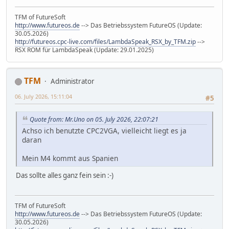
TFM of FutureSoft
http://www.futureos.de
--> Das Betriebssystem FutureOS (Update:
30.05.2026)
http://futureos.cpc-live.com/files/LambdaSpeak_RSX_by_TFM.zip
-->
RSX ROM für LambdaSpeak (Update: 29.01.2025)
TFM
Administrator
06. July 2026, 15:11:04
#5
Quote from: Mr.Uno on 05. July 2026, 22:07:21
Achso ich benutzte CPC2VGA, vielleicht liegt es ja
daran
Mein M4 kommt aus Spanien
Das sollte alles ganz fein sein :-)
TFM of FutureSoft
http://www.futureos.de
--> Das Betriebssystem FutureOS (Update:
30.05.2026)