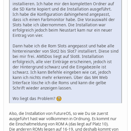
installieren. Ich habe mir den kompletten Ordner auf
die SD Karte kopiert und die Installation ausgeführt.
Ich habe die Konfiguration dahingehend angepasst,
dass ich einen Farbmonitor habe. Die Vorauswahl der
Slots habe ich übernommen. Die Installation war
erfolgreich jedoch beim Neustart kam nur ein neuer
Eintrag von vier.
Dann habe ich die Rom Slots angepasst und habe alle
hintereinander von Slot2 bis Slot7 installiert. Diese sind
bei mir frei. AMSDos liegt auf Slot8. Installation
erfolgreich, alle vier Einträge erscheinen, jedoch ist
der Hintergrund schwarz und die Eingabezeile ist
schwarz. Ich kann Befehle eingeben wie cat, jedoch
kann ich nichts mehr erkennen. Über das M4 Web
Interface lösche ich die Roms und kann die gelbe
Schrift wieder anzeigen lassen.
Wo liegt das Problem?
Also, die Installation von FutureOS, so wie Du sie zuerst
ausgeführt hast war vollkommen in Ordnung. Es kommt nur
die Einschaltmeldung von ROM A (das liegt auf Platz 10).
Die anderen ROMs liegen auf 16-19, und deshalb kommt von