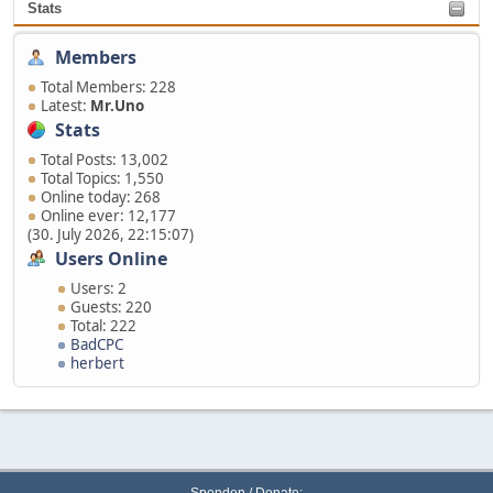
Stats
Members
Total Members: 228
Latest:
Mr.Uno
Stats
Total Posts: 13,002
Total Topics: 1,550
Online today: 268
Online ever: 12,177
(30. July 2026, 22:15:07)
Users Online
Users: 2
Guests: 220
Total: 222
BadCPC
herbert