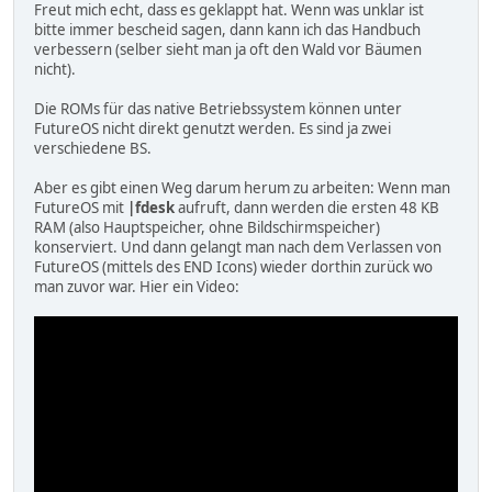
Freut mich echt, dass es geklappt hat. Wenn was unklar ist
bitte immer bescheid sagen, dann kann ich das Handbuch
verbessern (selber sieht man ja oft den Wald vor Bäumen
nicht).
Die ROMs für das native Betriebssystem können unter
FutureOS nicht direkt genutzt werden. Es sind ja zwei
verschiedene BS.
Aber es gibt einen Weg darum herum zu arbeiten: Wenn man
FutureOS mit
|fdesk
aufruft, dann werden die ersten 48 KB
RAM (also Hauptspeicher, ohne Bildschirmspeicher)
konserviert. Und dann gelangt man nach dem Verlassen von
FutureOS (mittels des END Icons) wieder dorthin zurück wo
man zuvor war. Hier ein Video: