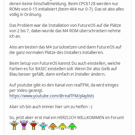
denen keine Einschaltmeldung. Beim CPC6128 werden nur
ROMs von 0-15 initialisiert (beim 464 nur 0-7). Das ist also alles
völlig in Ordnung.
Das Problem war die Installation von FutureOS auf die Plätze
von 2 bis 7, dabei wurde das M4 ROM überschrieben nehme
ich an.
Also am besten das M4 zurücksetzen und dann FutureOS auf
die ganz normalen Plätze des Installers installieren.
Beim Setup von FutureOS kannst Du auch einstellen, welche
Farben es für BASIC einstellen soll. Wenn Dir also Gelb auf
Blau besser gefällt, dann einfach in Installer ändern.
Auf youtube gibt es den Kanal von realTFM, da wird einiges
per Video gezeigt.
https://www.youtube.com/@realTFM/playlists
Aber ich bin auch immer hier um zu helfen :-)
So, jetzt aber erst mal ein HERZLICH WILLKOMMEN im Forum!