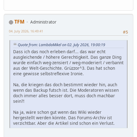
TFM
Administrator
04. July 2026, 16:49:41
#5
Quote from: LambdaMikel on 02. July 2026, 19:00:19
Dass ich das noch erleben darf... das war echt
ausgleichende / höhere Gerechtigkeit. Das ganze Ding
wurde einfach weg-zensiert / weg-moderiert / verbannt
aus der Welt-Geschichte. Grüzzor^3. Das hat schon
eine gewisse selbstreflexive Ironie.
Na, die kriegen das doch bestimmt wieder hin, auch
wenn das Backup futsch ist. Die Moderatoren wissen
doch immer alles besser dort, muss doch machbar
sein?!
Na ja, wäre schon gut wenn das Wiki wieder
hergestellt werden könnte. Das Forums-Archiv ist
verzichtbar. Aber die Artikel sind schon ein Verlust.