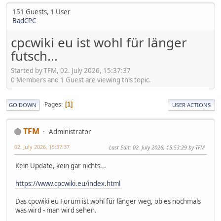
151 Guests, 1 User
BadCPC
cpcwiki eu ist wohl für länger
futsch...
Started by TFM, 02. July 2026, 15:37:37
0 Members and 1 Guest are viewing this topic.
Pages
1
GO DOWN
USER ACTIONS
TFM
Administrator
02. July 2026, 15:37:37
Last Edit
: 02. July 2026, 15:53:29 by TFM
Kein Update, kein gar nichts...
https://www.cpcwiki.eu/index.html
Das cpcwiki eu Forum ist wohl für länger weg, ob es nochmals
was wird - man wird sehen.