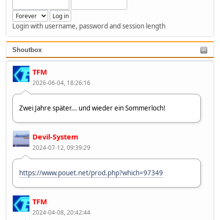
Login with username, password and session length
Shoutbox
TFM
2026-06-04, 18:26:16
Zwei Jahre später... und wieder ein Sommerloch!
Devil-System
2024-07-12, 09:39:29
https://www.pouet.net/prod.php?which=97349
TFM
2024-04-08, 20:42:44