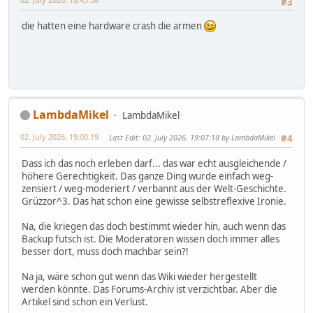
#3
die hatten eine hardware crash die armen
LambdaMikel
LambdaMikel
02. July 2026, 19:00:19
Last Edit
: 02. July 2026, 19:07:18 by LambdaMikel
#4
Dass ich das noch erleben darf... das war echt ausgleichende /
höhere Gerechtigkeit. Das ganze Ding wurde einfach weg-
zensiert / weg-moderiert / verbannt aus der Welt-Geschichte.
Grüzzor^3. Das hat schon eine gewisse selbstreflexive Ironie.
Na, die kriegen das doch bestimmt wieder hin, auch wenn das
Backup futsch ist. Die Moderatoren wissen doch immer alles
besser dort, muss doch machbar sein?!
Na ja, wäre schon gut wenn das Wiki wieder hergestellt
werden könnte. Das Forums-Archiv ist verzichtbar. Aber die
Artikel sind schon ein Verlust.