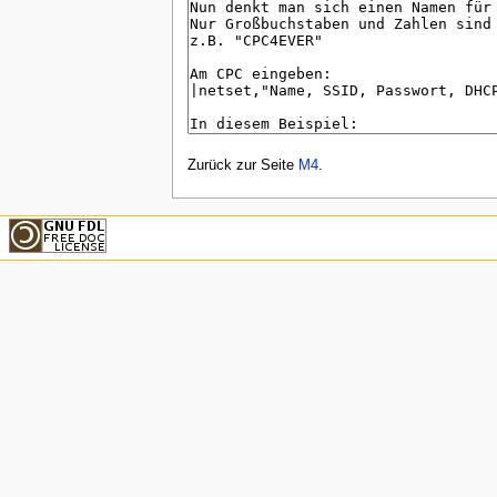
Zurück zur Seite
M4
.