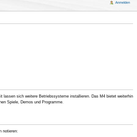
Anmelden
assen sich weitere Betriebssysteme installieren. Das M4 bietet weiterhin
lichen Spiele, Demos und Programme.
 notieren: