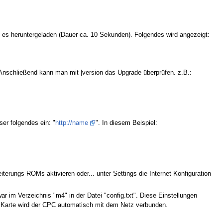
d es heruntergeladen (Dauer ca. 10 Sekunden). Folgendes wird angezeigt:
 Anschließend kann man mit |version das Upgrade überprüfen. z.B.:
r folgendes ein: "
http://name
". In diesem Beispiel:
ungs-ROMs aktivieren oder... unter Settings die Internet Konfiguration
ar im Verzeichnis "m4" in der Datei "config.txt". Diese Einstellungen
4 Karte wird der CPC automatisch mit dem Netz verbunden.